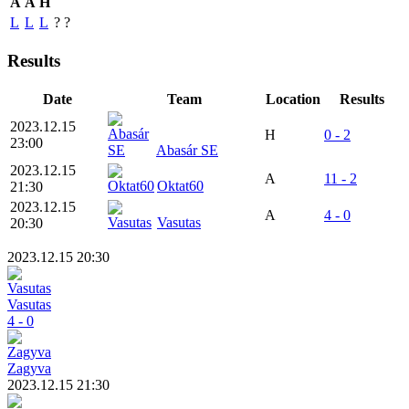
A
A
H
L
L
L
?
?
Results
Date
Team
Location
Results
2023.12.15
H
0 - 2
23:00
Abasár SE
2023.12.15
A
11 - 2
Oktat60
21:30
2023.12.15
A
4 - 0
Vasutas
20:30
2023.12.15 20:30
Vasutas
4 - 0
Zagyva
2023.12.15 21:30