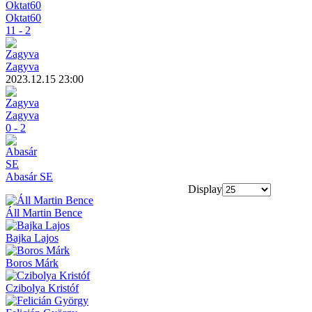
Oktat60
11 - 2
Zagyva
2023.12.15 23:00
Zagyva
0 - 2
Abasár SE
Display
Áll Martin Bence
Bajka Lajos
Boros Márk
Czibolya Kristóf