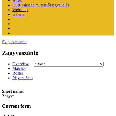
Hírek
CSR Társadalmi felelősségvállalás
Webshop
Galéria
Skip to content
Zagyvaszántó
Overview
Matches
Roster
Players Stats
Short name:
Zagyva
Current form