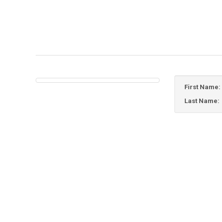
First Name:
Last Name: