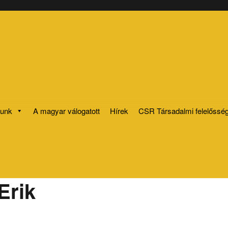
lunk
A magyar válogatott
Hírek
CSR Társadalmi felelősség
Erik