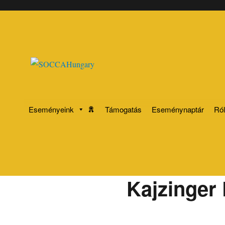
SOCCAHungary
Eseményeink
Támogatás
Eseménynaptár
Ró
Kajzinger 