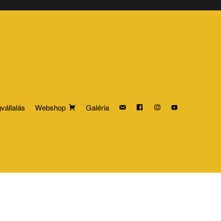
vállalás
Webshop
Galéria