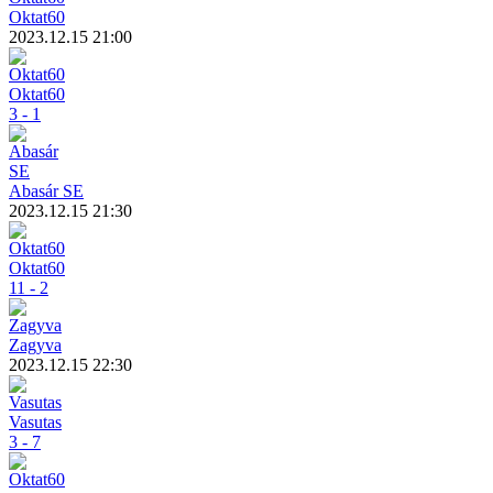
Oktat60
2023.12.15 21:00
Oktat60
3 - 1
Abasár SE
2023.12.15 21:30
Oktat60
11 - 2
Zagyva
2023.12.15 22:30
Vasutas
3 - 7