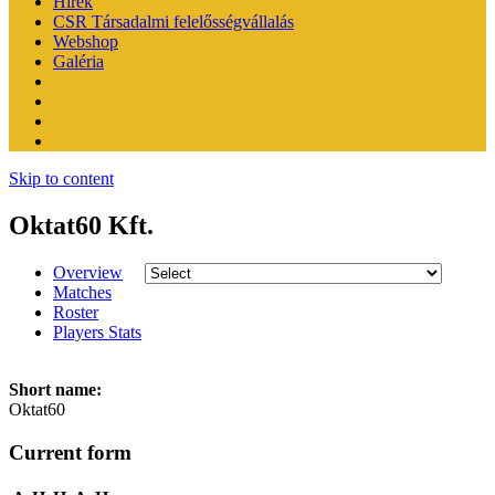
Hírek
CSR Társadalmi felelősségvállalás
Webshop
Galéria
Skip to content
Oktat60 Kft.
Overview
Matches
Roster
Players Stats
Short name:
Oktat60
Current form