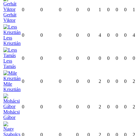
0
0
0
0
0
1
0
0
0
1
Gerhát
Viktor
0
0
0
0
0
4
0
0
0
4
Less
Krisztián
0
0
0
0
0
0
0
0
0
0
Less
Tamás
0
0
0
0
0
2
0
0
0
2
Mile
Krisztián
0
0
0
0
0
2
0
0
0
2
Mohácsi
Gábor
0
0
0
0
0
2
0
0
0
2