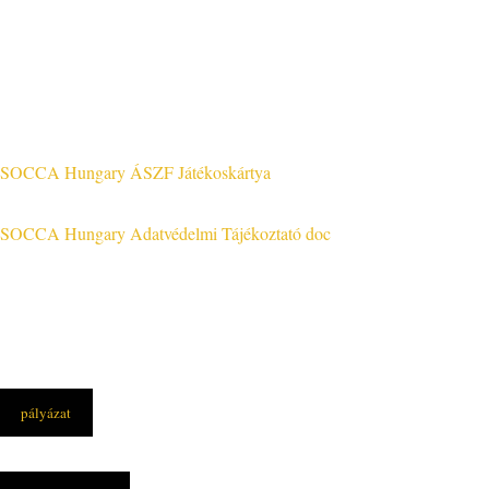
Jog & Törvény
SOCCA Hungary ÁSZF Játékoskártya
SOCCA Hungary Adatvédelmi Tájékoztató doc
pályázat