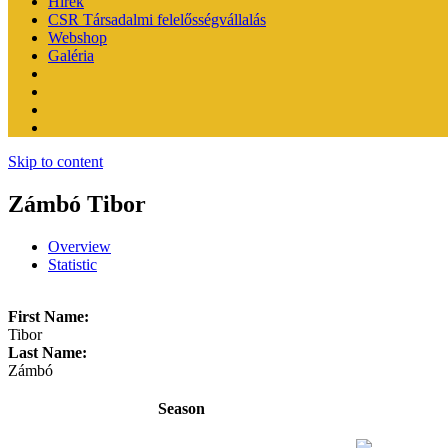
Hírek
CSR Társadalmi felelősségvállalás
Webshop
Galéria
Skip to content
Zámbó Tibor
Overview
Statistic
First Name:
Tibor
Last Name:
Zámbó
Season