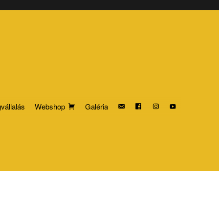
vállalás
Webshop
Galéria