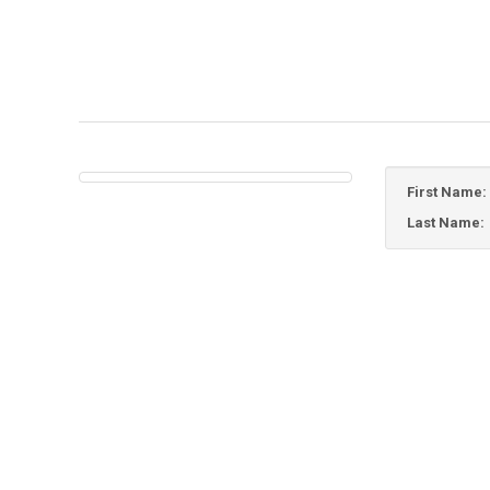
First Name:
Last Name: