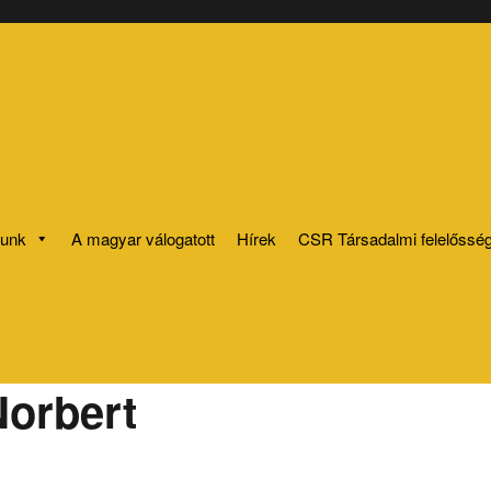
lunk
A magyar válogatott
Hírek
CSR Társadalmi felelősség
orbert