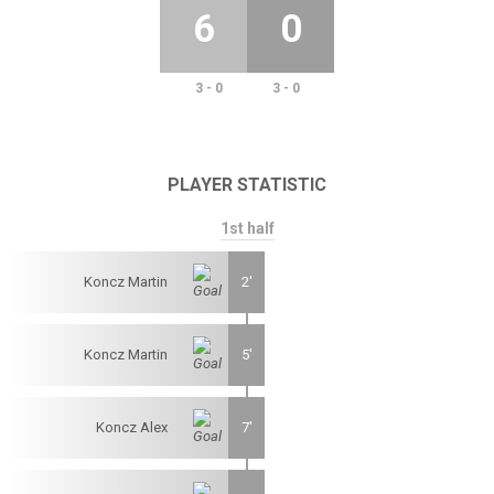
6
0
3 - 0
3 - 0
PLAYER STATISTIC
1st half
Koncz Martin
2'
Koncz Martin
5'
Koncz Alex
7'