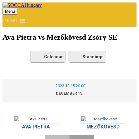
Menu
SOCCAHungary
MENU
Ava Pietra vs Mezőkövesd Zsóry SE
Calendar
Standings
2023.12.15 20:00
DECEMBER 15.
AVA PIETRA
MEZŐKÖVESD