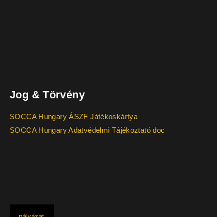
Jog & Törvény
SOCCA Hungary ÁSZF Játékoskártya
SOCCA Hungary Adatvédelmi Tájékoztató doc
pályázat