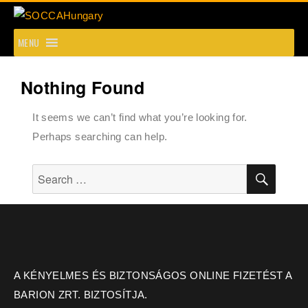
SOCCAHungary
MENU
Nothing Found
It seems we can’t find what you’re looking for.
Perhaps searching can help.
A KÉNYELMES ÉS BIZTONSÁGOS ONLINE FIZETÉST A
BARION ZRT. BIZTOSÍTJA.