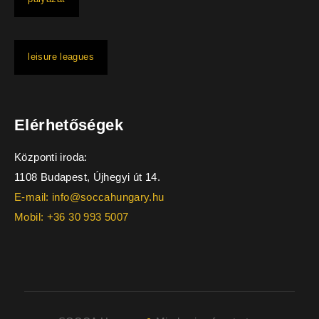
leisure leagues
Elérhetőségek
Központi iroda:
1108 Budapest, Újhegyi út 14.
E-mail: info@soccahungary.hu
Mobil: +36 30 993 5007