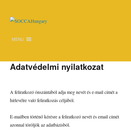
SOCCAHungary
MENU
Adatvédelmi nyilatkozat
A feliratkozó önszántából adja meg nevét és e-mail címét a
hírlevélre való feliratkozás céljából.
E-mailben történő kérésre a feliratkozó nevét és email címét
azonnal töröljök az adatbázisból.