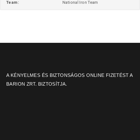
Team:
National Iron Team
A KÉNYELMES ÉS BIZTONSÁGOS ONLINE FIZETÉST A
BARION ZRT. BIZTOSÍTJA.